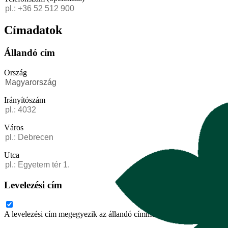
Címadatok
Állandó cím
Ország
Irányítószám
Város
Utca
Levelezési cím
A levelezési cím megegyezik az állandó címmel