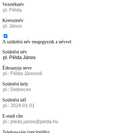
Vezetéknév
Keresztnév
A születési név megegyezik a névvel
Születési név
Édesanyja neve
Születési hely
Születési idő
E-mail cím
(opcionális)
Telefonszám