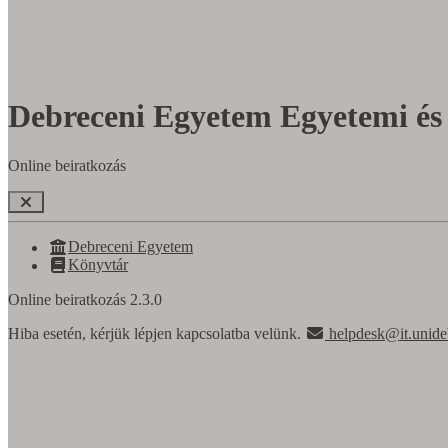
Debreceni Egyetem Egyetemi és
Online beiratkozás
Debreceni Egyetem
Könyvtár
Online beiratkozás 2.3.0
Hiba esetén, kérjük lépjen kapcsolatba velünk.
helpdesk@it.unid